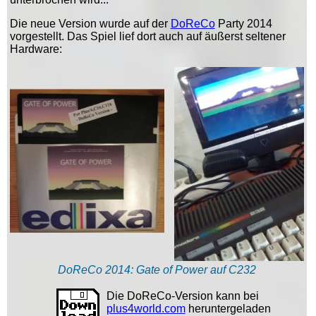
Die neue Version wurde auf der
DoReCo
Party 2014
vorgestellt. Das Spiel lief dort auch auf äußerst seltener
Hardware:
DoReCo 2014: Gate of Power auf C232
Die DoReCo-Version kann bei
plus4world.com
heruntergeladen