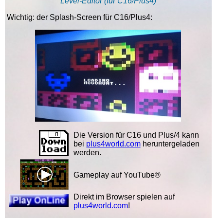
Level-Editor (für C16/Plus4)
Wichtig: der Splash-Screen für C16/Plus4:
Die Version für C16 und Plus/4 kann
bei
plus4world.com
heruntergeladen
werden.
Gameplay auf YouTube®
Direkt im Browser spielen auf
plus4world.com
!