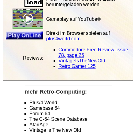
heruntergeladen werden.
Gameplay auf YouTube®
Direkt im Browser spielen auf
plus4world.com
!
Commodore Free Review, issue
78, page 25
Reviews:
VintageIsTheNewOld
Retro Gamer 125
mehr Retro-Computing:
Plus/4 World
Gamebase 64
Forum 64
The C-64 Scene Database
AtariAge
Vintage Is The New Old