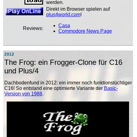
werden.
Direkt im Browser spielen auf
plus4world.com
!
Casa
Reviews:
Commodore News Page
2012
The Frog: ein Frogger-Clone für C16
und Plus/4
Dachbodenfund in 2012: ein immer noch funktionstüchtiger
C16! So entstand eine optimierte Variante der
Basic-
Version von 1988
.